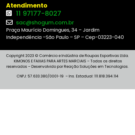
Atendimento
11 97177-8027
sac@shogum.com.br
Praça Maurício Domingues, 34 – Jardim
Independência –São Paulo – SP – Cep-03223-040
Copyright 2023 © Comércio e Indústria de Roupas Esportivas Ltda.
KIMONOS E FAIXAS PARA ARTES MARCIAIS – Todos os direitos
reservados – Desenvolvido por Reação Soluções em Tecnologias.
CNPJ: 57.633.380/0001-19 – I
ns
. Estadual: 111.818.394.114