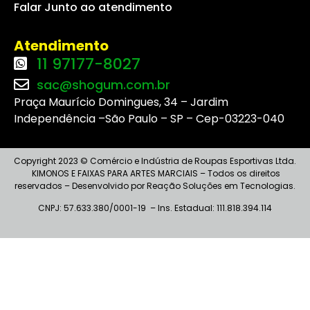
Falar Junto ao atendimento
Atendimento
11 97177-8027
sac@shogum.com.br
Praça Maurício Domingues, 34 – Jardim
Independência –São Paulo – SP – Cep-03223-040
Copyright 2023 © Comércio e Indústria de Roupas Esportivas Ltda.
KIMONOS E FAIXAS PARA ARTES MARCIAIS – Todos os direitos
reservados – Desenvolvido por Reação Soluções em Tecnologias.
CNPJ: 57.633.380/0001-19 – I
ns
. Estadual: 111.818.394.114