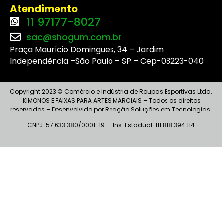
Atendimento
11 97177-8027
sac@shogum.com.br
Praça Maurício Domingues, 34 – Jardim
Independência –São Paulo – SP – Cep-03223-040
Copyright 2023 © Comércio e Indústria de Roupas Esportivas Ltda.
KIMONOS E FAIXAS PARA ARTES MARCIAIS – Todos os direitos
reservados – Desenvolvido por Reação Soluções em Tecnologias.
CNPJ: 57.633.380/0001-19 – I
ns
. Estadual: 111.818.394.114