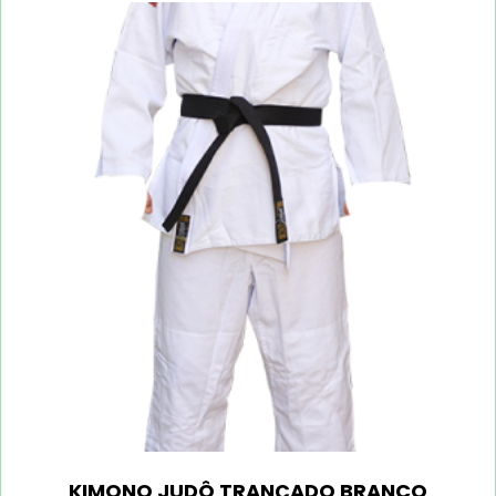
KIMONO JUDÔ TRANÇADO BRANCO