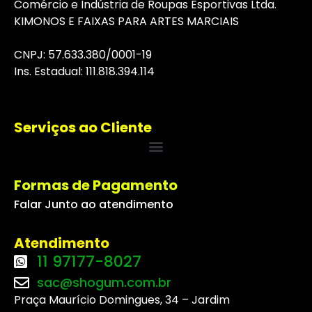
Comércio e Indústria de Roupas Esportivas Ltda.
KIMONOS E FAIXAS PARA ARTES MARCIAIS
CNPJ: 57.633.380/0001-19
I
ns
. Estadual: 111.818.394.114
Serviços ao Cliente
Formas de Pagamento
Falar Junto ao atendimento
Atendimento
11 97177-8027
sac@shogum.com.br
Praça Maurício Domingues, 34 – Jardim