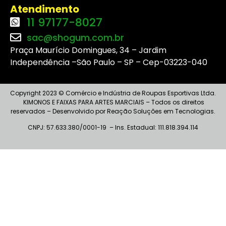
Atendimento
11 97177-8027
sac@shogum.com.br
Praça Maurício Domingues, 34 – Jardim
Independência –São Paulo – SP – Cep-03223-040
Copyright 2023 © Comércio e Indústria de Roupas Esportivas Ltda.
KIMONOS E FAIXAS PARA ARTES MARCIAIS – Todos os direitos
reservados – Desenvolvido por Reação Soluções em Tecnologias.
CNPJ: 57.633.380/0001-19 – I
ns
. Estadual: 111.818.394.114