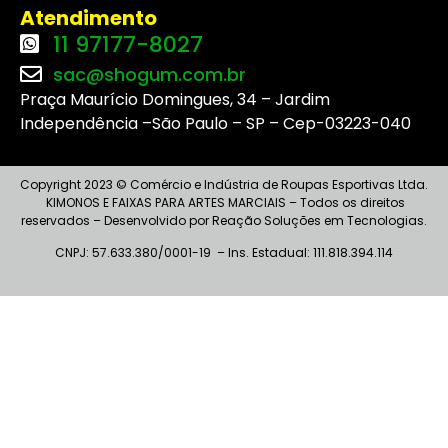
Atendimento
11 97177-8027
sac@shogum.com.br
Praça Maurício Domingues, 34 – Jardim
Independência –São Paulo – SP – Cep-03223-040
Copyright 2023 © Comércio e Indústria de Roupas Esportivas Ltda.
KIMONOS E FAIXAS PARA ARTES MARCIAIS – Todos os direitos
reservados – Desenvolvido por Reação Soluções em Tecnologias.
CNPJ: 57.633.380/0001-19 – I
ns
. Estadual: 111.818.394.114