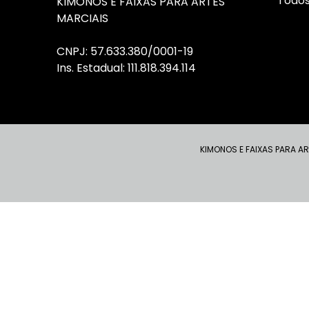
Todos
KIMONOS E FAIXAS PARA ARTES
MARCIAIS
CNPJ: 57.633.380/0001-19
I
ns
. Estadual: 111.818.394.114
KIMONOS E FAIXAS PARA AR